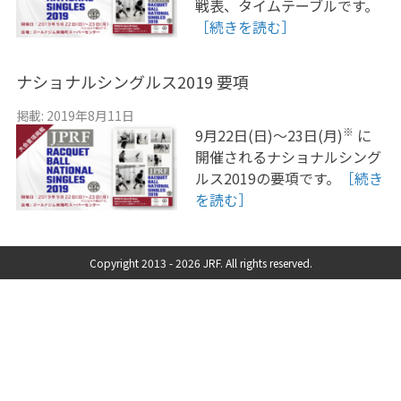
戦表、タイムテーブルです。
［続きを読む］
ナショナルシングルス2019 要項
掲載: 2019年8月11日
※
9月22日(日)〜23日(月)
に
開催されるナショナルシング
ルス2019の要項です。
［続き
を読む］
Copyright 2013 -
2026 JRF. All rights reserved.