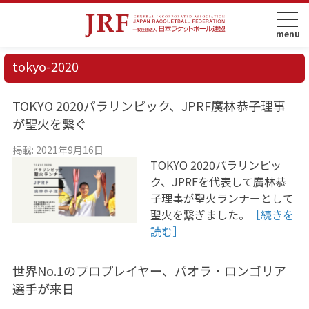
tokyo-2020
TOKYO 2020パラリンピック、JPRF廣林恭子理事
が聖火を繋ぐ
掲載: 2021年9月16日
TOKYO 2020パラリンピッ
ク、JPRFを代表して廣林恭
子理事が聖火ランナーとして
聖火を繋ぎました。
［続きを
読む］
世界No.1のプロプレイヤー、パオラ・ロンゴリア
選手が来日