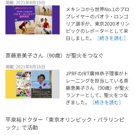
掲載: 2021年8月19日
メキシコから世界No.1のプロ
プレイヤーのパオラ・ロンゴ
リア選手が、東京2020オリン
ピックのレポーターとして来
日しました。
［続きを読む］
斎藤恵美子さん（90歳）が聖火をつなぐ
掲載: 2021年8月16日
JPRFのIRT廣林恭子理事がト
レー二ングを担当している斎
藤恵美子さん（90歳）が聖火
ランナーとして、聖火をつな
ぎました。
［続きを読む］
平泉裕ドクター「東京オリンピック・パラリンピ
ック」で活動