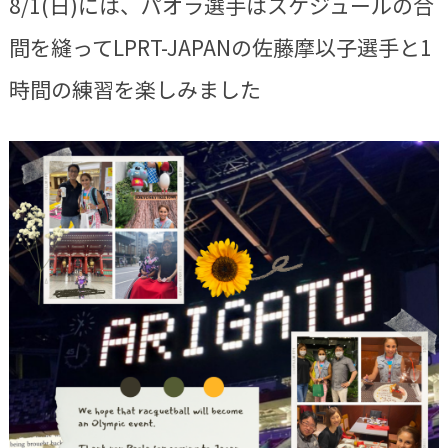
8/1(日)には、パオラ選手はスケジュールの合
間を縫ってLPRT-JAPANの佐藤摩以子選手と1
時間の練習を楽しみました