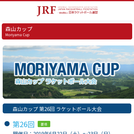
森山カップ
Moriyama Cup
森山カップ 第26回 ラケットボール大会
第26回
要項
開催日：2019年6月22日（土）〜23日（日）