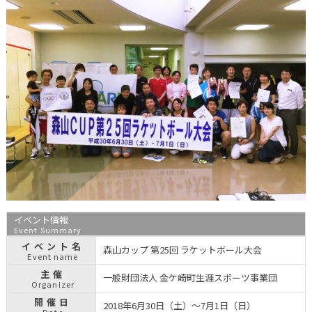
イベント情報
Event Summary
イベント名
森山カップ 第25回 ラケットボール大会
Event name
主催
一般財団法人 金ケ崎町生涯スポーツ事業団
Organizer
開催日
2018年6月30日（土）〜7月1日（日）