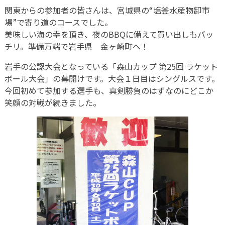
関東からの参加者の皆さんは、宮城県の“塩釜水産物卸市
場”で寄り道のコースでした。
美味しい海の幸を頂き、夜のBBQに備えて買い出しもバッ
チリ。準備万端で岩手県 金ヶ崎町へ！
岩手の公認大会となっている「森山カップ 第25回 ラケット
ボール大会」の幕開けです。大会１日目はシングルスです。
今回初めて参加する選手も、真剣勝負のはずなのにどこか
笑顔の対戦が続きました。