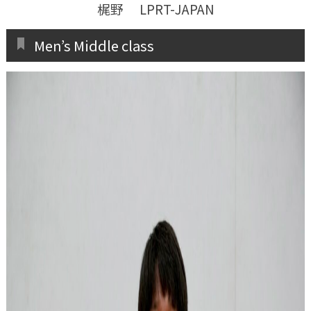
梶野 LPRT-JAPAN
Men’s Middle class