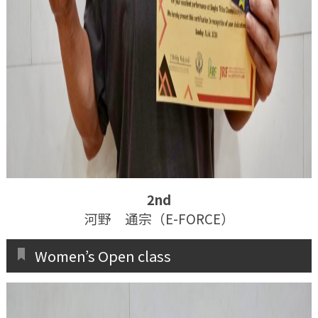
2nd
河野 通宗（E-FORCE）
Women’s Open class