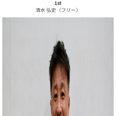
1st
清水 弘史（フリー）