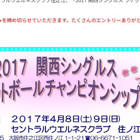
トラルウエルネスクラブ住之江、「2017 関西シングルス ラ
を締め切らせていただきます。たくさんのエントリーありがとう