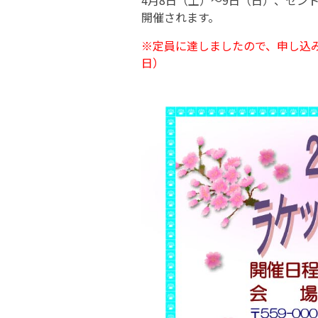
4月8日（土）〜9日（日）、セン
開催されます。
※定員に達しましたので、申し込み
日）