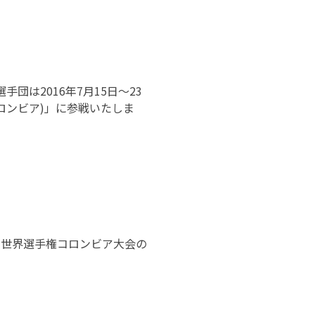
団は2016年7月15日〜23
コロンビア)」に参戦いたしま
ール世界選手権コロンビア大会の