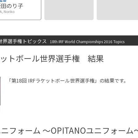
飯田のり子
DA, Noriko
ル世界選手権トピックス
18th IRF World Championships 2016 Topics
Fラケットボール世界選手権 結果
「第18回 IRFラケットボール世界選手権」の結果です。
ニフォーム 〜OPITANOユニフォーム