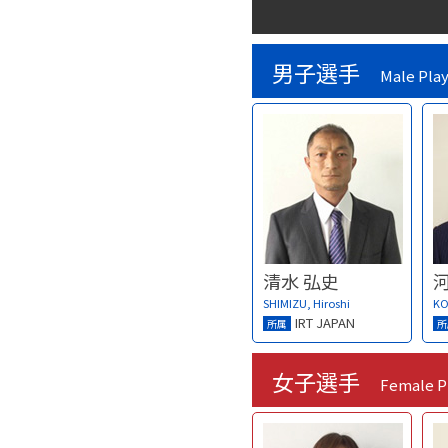
男子選手
Male Pla
清水 弘史
SHIMIZU, Hiroshi
KO
IRT JAPAN
所属
所
女子選手
Female P