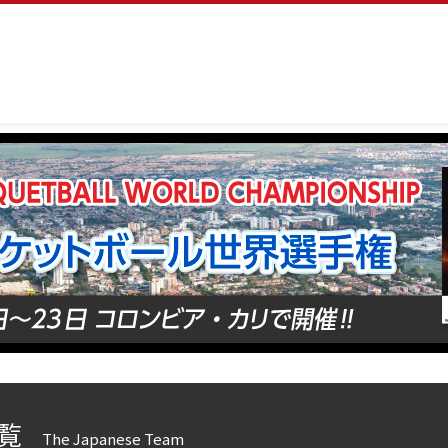
覧
The Japanese Team