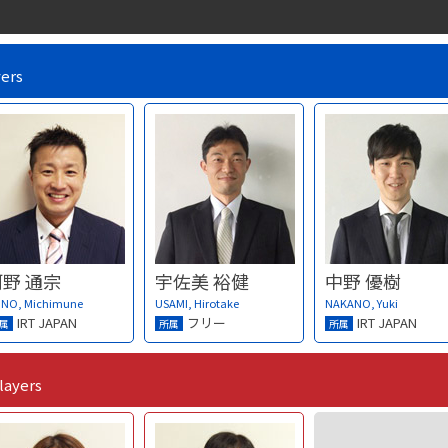
yers
河野 通宗
宇佐美 裕健
中野 優樹
NO, Michimune
USAMI, Hirotake
NAKANO, Yuki
IRT JAPAN
フリー
IRT JAPAN
属
所属
所属
layers