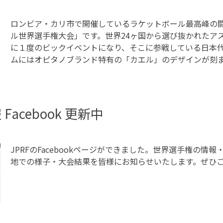
ロンビア・カリ市で開催しているラケットボール最高峰の闘
ル世界選手権大会」です。世界24ヶ国から選び抜かれたア
に１度のビックイベントになり、そこに参戦している日本
ムにはオピタノブランド特有の「カエル」のデザインが刻
acebook 更新中
JPRFのFacebookページができました。世界選手権の情
地での様子・大会結果を皆様にお知らせいたします。ぜひ