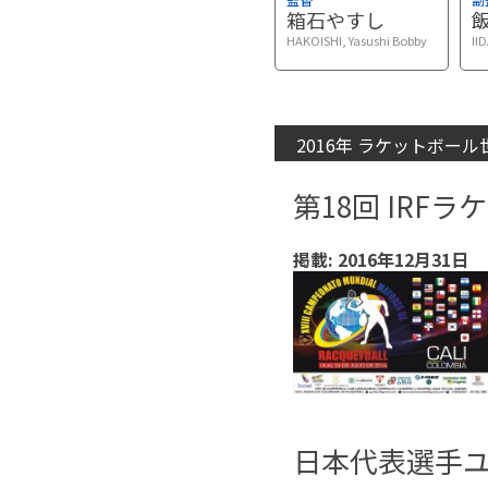
箱石やすし
HAKOISHI, Yasushi Bobby
II
2016年 ラケットボー
第18回 IR
掲載: 2016年12月31日
日本代表選手ユ