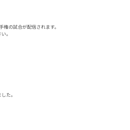
選手権の試合が配信されます。
さい。
ました。