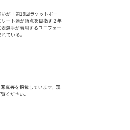
いが「第18回ラケットボー
スリート達が頂点を目指す２年
代表選手が着用するユニフォー
まれている。
報・写真等を掲載しています。現
ご覧ください。