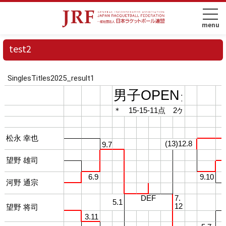
test2