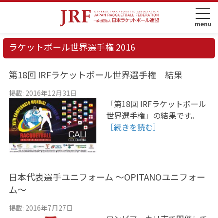
ラケットボール世界選手権 2016
第18回 IRFラケットボール世界選手権 結果
掲載: 2016年12月31日
「第18回 IRFラケットボール
世界選手権」の結果です。
［続きを読む］
日本代表選手ユニフォーム 〜OPITANOユニフォー
ム〜
掲載: 2016年7月27日