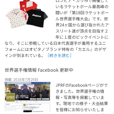
ロンビア・カリ市で開催して
いるラケットボール最高峰の
闘いが「第18回ラケットボー
ル世界選手権大会」です。世
界24ヶ国から選び抜かれたア
スリート達が頂点を目指す２
年に１度のビックイベントに
なり、そこに参戦している日本代表選手が着用するユニ
フォームにはオピタノブランド特有の「カエル」のデザ
インが刻まれている。
［続きを読む］
世界選手権情報 Facebook 更新中
掲載: 2016年7月20日
JPRFのFacebookページがで
きました。世界選手権の情
報・写真等を掲載していま
す。現地での様子・大会結果
を皆様にお知らせいたしま