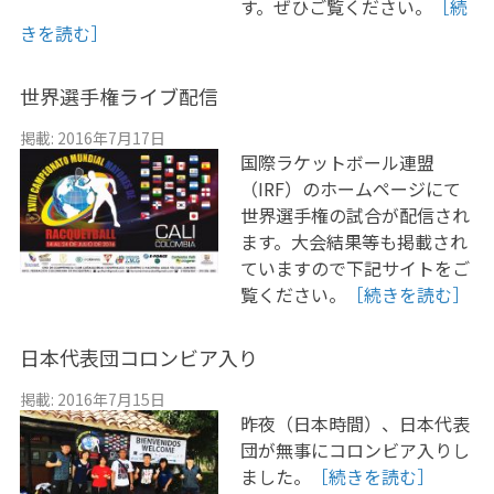
す。ぜひご覧ください。
［続
きを読む］
世界選手権ライブ配信
掲載: 2016年7月17日
国際ラケットボール連盟
（IRF）のホームページにて
世界選手権の試合が配信され
ます。大会結果等も掲載され
ていますので下記サイトをご
覧ください。
［続きを読む］
日本代表団コロンビア入り
掲載: 2016年7月15日
昨夜（日本時間）、日本代表
団が無事にコロンビア入りし
ました。
［続きを読む］