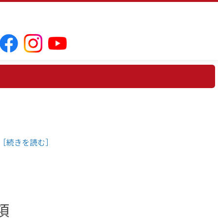
［続きを読む］
項