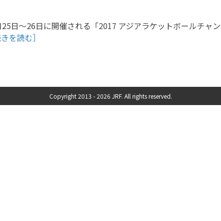
月25日〜26日に開催される「2017 アジアラケットボールチ
続きを読む］
Copyright 2013 -
2026 JRF. All rights reserved.