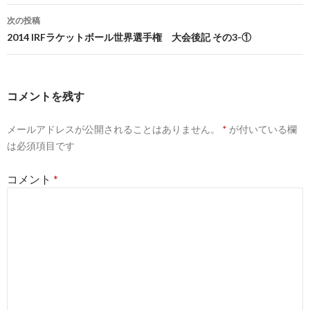
ナ
次の投稿
ビ
2014 IRFラケットボール世界選手権 大会後記 その3-①
ゲ
ー
コメントを残す
シ
メールアドレスが公開されることはありません。
*
が付いている欄
ョ
は必須項目です
ン
コメント
*