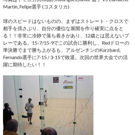
Martin, Felipe選手 (コスタリカ)
球のスピードはないものの、まずはストレート・クロスで
相手を揺さぶり、自分の優位な展開を作り確実に点をと
る！！非常に冷静で落ち着きがあり、12歳とは思えないプ
レーである。15-7/15-9でこの試合に勝利し、Redドローの
準決勝でまで勝ち上がるも、アルゼンチンのKurzbard,
Fernando選手に7-15 / 3-15で敗退。次回の世界大会での活
躍に期待したい！！