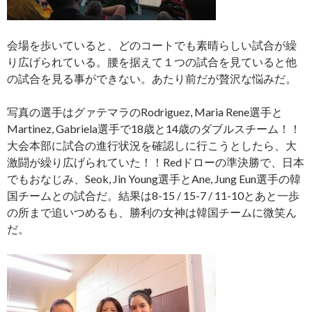
会場を歩いていると、どのコートでも素晴らしい試合が繰
り広げられている。腰を据えて１つの試合を見ていると他
の試合を見る事ができない。あたり前だが贅沢な悩みだ。
写真の選手はグァテマラのRodriguez, Maria Rene選手と
Martinez, Gabriela選手で18歳と14歳のダブルスチーム！！
大会本部に試合の進行状況を確認しに行こうとしたら、大
激闘が繰り広げられていた！！Redドローの準決勝で、日本
でもおなじみ、Seok, Jin Young選手とAne, Jung Eun選手の韓
国チームとの試合だ。結果は8-15 / 15-7 / 11-10とあと一歩
の所まで追いつめるも、勝利の女神は韓国チームに微笑ん
だ。