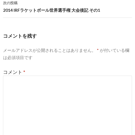
ナ
次の投稿
ビ
2014 IRFラケットボール世界選手権 大会後記 その1
ゲ
ー
コメントを残す
シ
メールアドレスが公開されることはありません。
*
が付いている欄
ョ
は必須項目です
ン
コメント
*