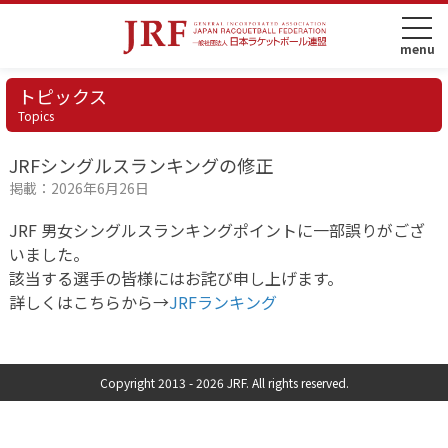
トピックス
Topics
JRFシングルスランキングの修正
掲載：2026年6月26日
JRF 男女シングルスランキングポイントに一部誤りがござ
いました。
該当する選手の皆様にはお詫び申し上げます。
詳しくはこちらから→
JRFランキング
Copyright 2013 -
2026 JRF. All rights reserved.