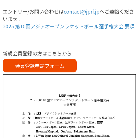
エントリー/お問い合わせは
contact@jprf.jp
へご連絡くださ
いませ。
2025 第10回アジアオープンラケットボール選手権大会 要項
新規会員登録の方はこちらから
会員登録申請フォーム