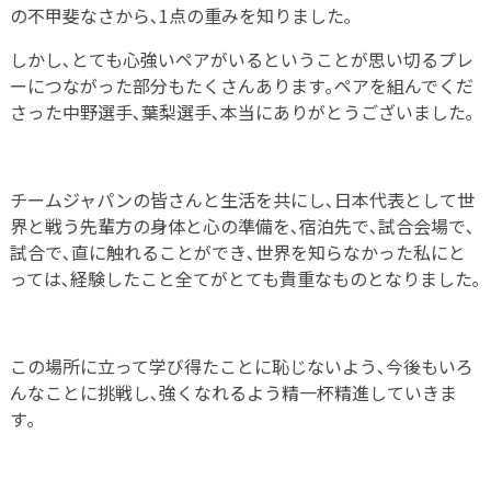
の不甲斐なさから､1点の重みを知りました｡
しかし､とても心強いペアがいるということが思い切るプレ
ーにつながった部分もたくさんあります｡ペアを組んでくだ
さった中野選手､葉梨選手､本当にありがとうございました｡
チームジャパンの皆さんと生活を共にし､日本代表として世
界と戦う先輩方の身体と心の準備を､宿泊先で､試合会場で､
試合で､直に触れることができ､世界を知らなかった私にと
っては､経験したこと全てがとても貴重なものとなりました｡
この場所に立って学び得たことに恥じないよう､今後もいろ
んなことに挑戦し､強くなれるよう精一杯精進していきま
す｡