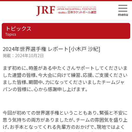
トピックス
Topics
2024年世界選手権 レポート[小木戸 沙紀]
掲載：2024年10月2日
まず初めに､時差がある中たくさんサポートしてくださいま
した連盟の皆様､今大会に向けて練習､応援､ご支援ください
ました皆様､期間中､力になってくださいましたチームジャ
パンの皆様に､心から感謝申し上げます｡
今回が初めての世界選手権ということもあり､緊張と不安に
思う気持ちの両方がありましたが､チームの雰囲気を盛り上
げ､お手本となってくれる先輩方のおかげで､現地ではよく