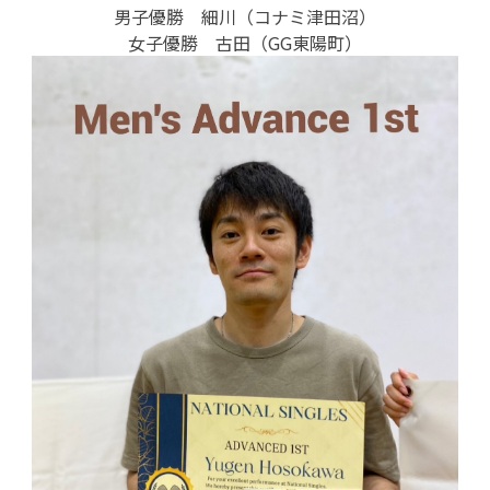
男子優勝 細川（コナミ津田沼）
女子優勝 古田（GG東陽町）