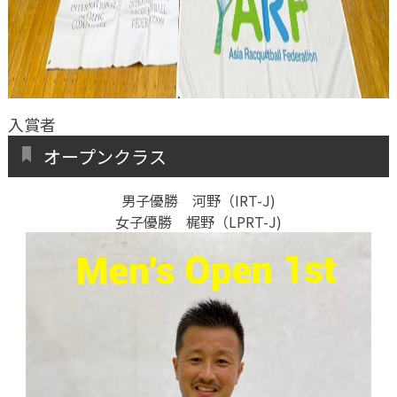
入賞者
オープンクラス
男子優勝 河野（IRT-J)
女子優勝 梶野（LPRT-J)