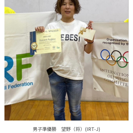
男子準優勝 望野（将）(IRT-J)