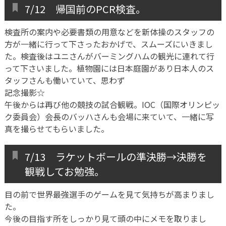
7/12 帰国前のPCR検査。
検査所の案内や必要書類の用意などを新体操のスタッフの
方が一緒に行って下さったおかげで、スムーズにいきまし
た。検査後はユニさんがバーミングハムの観光に連れて行
って下さいました。植物園には日本庭園があり日本人のス
タッフさんも働いていて、思わず
記念撮影☆
午後からは再び他の競技の試合観戦。IOC（国際オリンピッ
ク委員会）会長のバッハさんも会場に来ていて、一緒に写
真を撮らせてもらいました。
7/13 ラケットボールの準決勝→決勝を
観戦してお勉強。
目の前で世界最強選手のゲームを見て気持ちが高まりまし
た。
今後の目指す所をしっかり見て頭の中にメモを取りまし