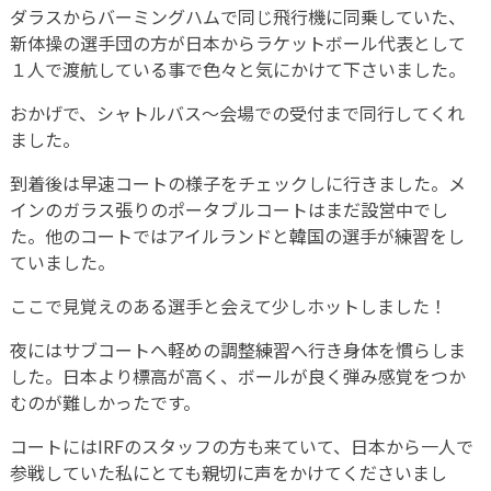
ダラスからバーミングハムで同じ飛行機に同乗していた、
新体操の選手団の方が日本からラケットボール代表として
１人で渡航している事で色々と気にかけて下さいました。
おかげで、シャトルバス〜会場での受付まで同行してくれ
ました。
到着後は早速コートの様子をチェックしに行きました。メ
インのガラス張りのポータブルコートはまだ設営中でし
た。他のコートではアイルランドと韓国の選手が練習をし
ていました。
ここで見覚えのある選手と会えて少しホットしました！
夜にはサブコートへ軽めの調整練習へ行き身体を慣らしま
した。日本より標高が高く、ボールが良く弾み感覚をつか
むのが難しかったです。
コートにはIRFのスタッフの方も来ていて、日本から一人で
参戦していた私にとても親切に声をかけてくださいまし