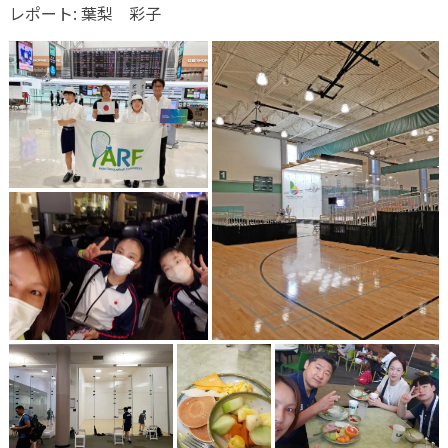
レポート: 葉梨 彩子