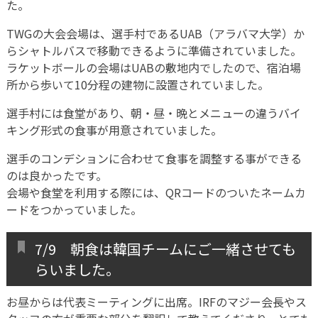
た。
TWGの大会会場は、選手村であるUAB（アラバマ大学）か
らシャトルバスで移動できるように準備されていました。
ラケットボールの会場はUABの敷地内でしたので、宿泊場
所から歩いて10分程の建物に設置されていました。
選手村には食堂があり、朝・昼・晩とメニューの違うバイ
キング形式の食事が用意されていました。
選手のコンデションに合わせて食事を調整する事ができる
のは良かったです。
会場や食堂を利用する際には、QRコードのついたネームカ
ードをつかっていました。
7/9 朝食は韓国チームにご一緒させても
らいました。
お昼からは代表ミーティングに出席。IRFのマジー会長やス