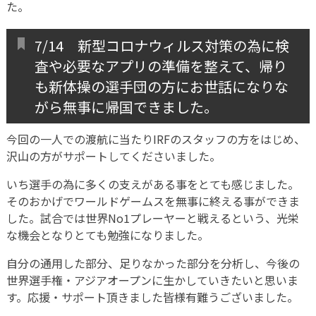
た。
7/14 新型コロナウィルス対策の為に検
査や必要なアプリの準備を整えて、帰り
も新体操の選手団の方にお世話になりな
がら無事に帰国できました。
今回の一人での渡航に当たりIRFのスタッフの方をはじめ、
沢山の方がサポートしてくださいました。
いち選手の為に多くの支えがある事をとても感じました。
そのおかげでワールドゲームスを無事に終える事ができま
した。試合では世界No1プレーヤーと戦えるという、光栄
な機会となりとても勉強になりました。
自分の通用した部分、足りなかった部分を分析し、今後の
世界選手権・アジアオープンに生かしていきたいと思いま
す。応援・サポート頂きました皆様有難うございました。