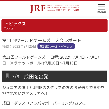
トピックス
Topics
第11回ワールドゲームズ 大会レポート
掲載：2022年9月25日
第11回ワールドゲームズ
第11回ワールドゲームズ 日程: 2022年7月7日〜7月17
日 ※ラケットボールは7月10日〜7月13日
7/8 成田を出発
ジュニアの選手とJPRFのスタッフの方のお見送りで背中を
押されていざアメリカへ！
成田→ダラス→アラバマ州 バーミングハムへ。