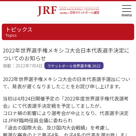
トピックス
Topics
2022年世界選手権メキシコ大会日本代表選手決定に
ついてのお知らせ
掲載：2022年7月4日
ラケットボール世界選手権 2022
2022年世界選手権メキシコ大会の日本代表選手選出につい
て、発表が遅くなりましたことをお詫び申し上げます。
当初は4月24日開催予定の「2022年度世界選手権代表選考
会」にて代表選手決定戦を予定してましたが、
コロナ禍の影響により選考会が中止となり、代表選手決定
はJPRF臨時役員会議に委ねられ
「過去の国際大会、及び国内大会戦績」を考慮し
厳選な審査の上で男子4名、女子4名の代表を選出致しまし