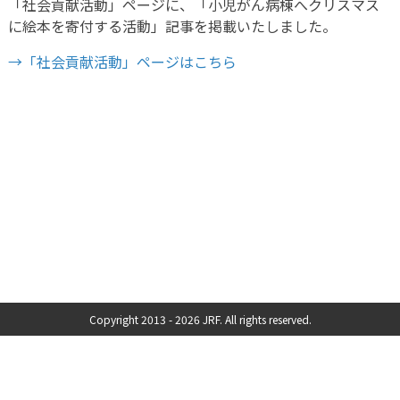
「社会貢献活動」ページに、「小児がん病棟へクリスマス
に絵本を寄付する活動」記事を掲載いたしました。
→「社会貢献活動」ページはこちら
Copyright 2013 -
2026 JRF. All rights reserved.