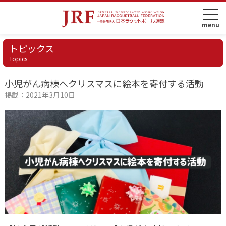
トピックス
Topics
小児がん病棟へクリスマスに絵本を寄付する活動
掲載：2021年3月10日