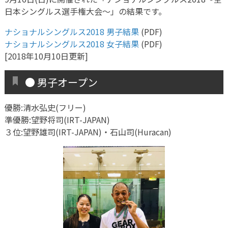
日本シングルス選手権大会〜」の結果です。
ナショナルシングルス2018 男子結果
(PDF)
ナショナルシングルス2018 女子結果
(PDF)
[2018年10月10日更新]
● 男子オープン
優勝:清水弘史(フリー)
準優勝:望野将司(IRT-JAPAN)
３位:望野雄司(IRT-JAPAN)・石山司(Huracan)