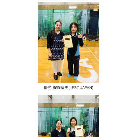
優勝:梶野晴美(LPRT-JAPAN)