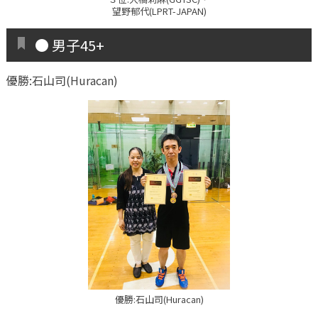
望野郁代(LPRT-JAPAN)
● 男子45+
優勝:石山司(Huracan)
優勝:石山司(Huracan)