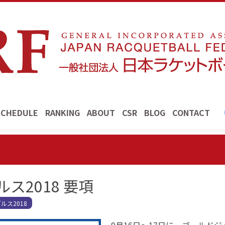
SCHEDULE
RANKING
ABOUT
CSR
BLOG
CONTACT
ス2018 要項
ルス2018