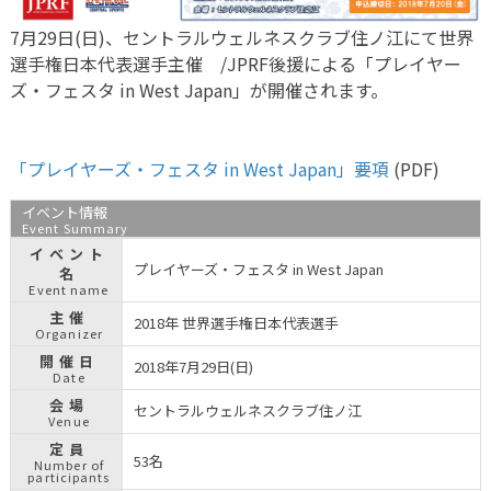
7月29日(日)、セントラルウェルネスクラブ住ノ江にて世界
選手権日本代表選手主催 /JPRF後援による「プレイヤー
ズ・フェスタ in West Japan」が開催されます。
「プレイヤーズ・フェスタ in West Japan」要項
(PDF)
イベント情報
Event Summary
イベント
プレイヤーズ・フェスタ in West Japan
名
Event name
主催
2018年 世界選手権日本代表選手
Organizer
開催日
2018年7月29日(日)
Date
会場
セントラルウェルネスクラブ住ノ江
Venue
定員
53名
Number of
participants