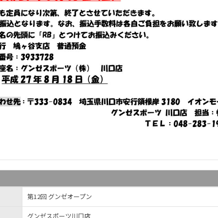
第12回 グンゼオープン
グンゼスポーツ川口店