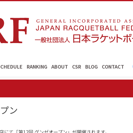
SCHEDULE
RANKING
ABOUT
CSR
BLOG
CONTACT
ープン
口店にて「第12回 グンゼオープン」が開催されます。