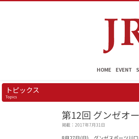
HOME
EVENT
トピックス
Topics
第12回 グンゼオ
掲載：2017年7月31日
8月27日(日)、グンゼスポーツ川