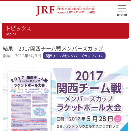
トピックス
Topics
結果 2017関西チーム戦メンバーズカップ
掲載：2017年6月9日
関西チーム戦メンバーズカップ2017