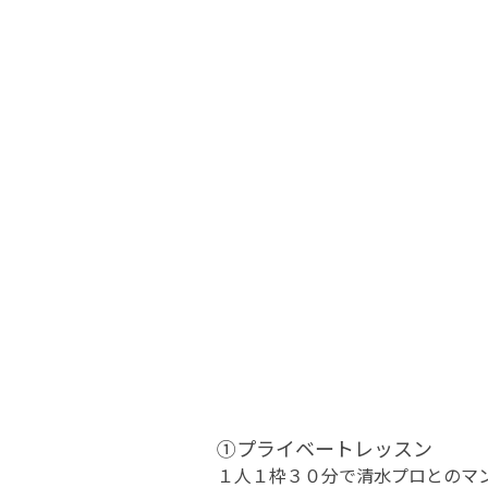
①プライベートレッスン
１人１枠３０分で清水プロとのマ