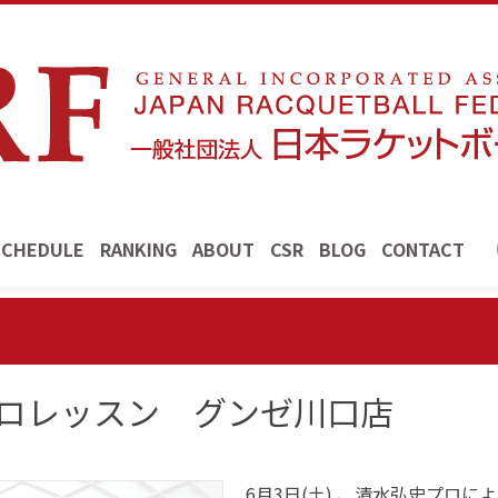
SCHEDULE
RANKING
ABOUT
CSR
BLOG
CONTACT
水プロレッスン グンゼ川口店
6月3日(土) 、清水弘史プロ