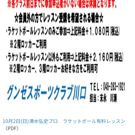
10月2日(日)清水弘史プロ ラケットボール有料レッスン
（PDF）