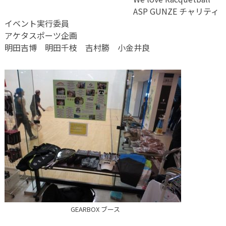
ASP GUNZE チャリティ
イベント実行委員
アケタスポーツ企画
明田吉博 明田千枝 吉村勝 小金井良
GEARBOX ブース