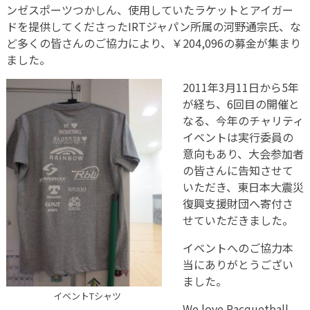
ンゼスポーツつかしん、使用していたラケットとアイガー
ドを提供してくださったIRTジャパン所属の河野通宗氏、な
ど多くの皆さんのご協力により、￥204,096の募金が集まり
ました。
2011年3月11日から5年
が経ち、6回目の開催と
なる、今年のチャリティ
イベントは実行委員の
意向もあり、大会参加者
の皆さんに告知させて
いただき、東日本大震災
復興支援財団へ寄付さ
せていただきました。
イベントへのご協力本
当にありがとうござい
ました。
イベントTシャツ
We love Racquetball