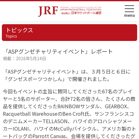
トピックス
Topics
「ASPグンゼチャリティイベント」レポート
掲載：2016年5月14日
「ASPグンゼチャリティイベント」は、３月５日と６日に
「グンゼスポーツつかしん」で開催されました。
今回もイベントの主旨に賛同してくださった67名のプレイ
ヤーと5名のサポーター、合計72名の皆さん、たくさんの商
品を提供してくださったRAINBOWサンダル、GEARBOX、
Racquetball WarehouseのBen Croft氏、サンフランシスコ
のデニムメーカーTELLASON、ハワイのアロハシャツメー
カーIOLANI、ハワイのMcCullyバイシクル、アメリカ製のト
ートバッグのParrott Canvas、会場を提供してくださったグ