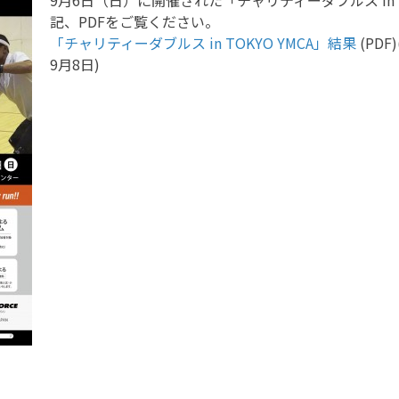
9月6日（日）に開催された「チャリティーダブルス in 
記、PDFをご覧ください。
「チャリティーダブルス in TOKYO YMCA」結果
(PD
9月8日)