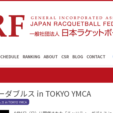
SCHEDULE
RANKING
ABOUT
CSR
BLOG
CONTACT
ブルス in TOKYO YMCA
 in TOKYO YMCA